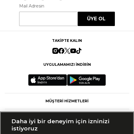
Mail Adresin
ÜYE OL
TAKİPTE KALIN
UYGULAMAMIZI İNDİRİN
MÜŞTERİ HİZMETLERİ
FASHFED
Daha iyi bir deneyim için izninizi
istiyoruz
MARKALAR