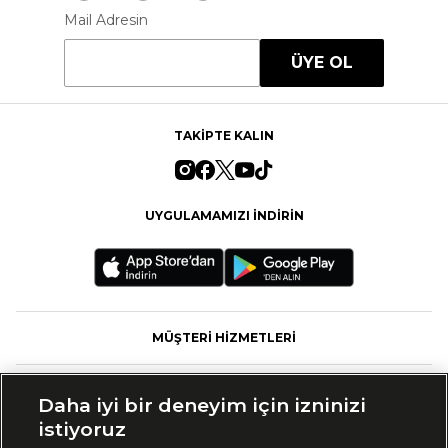
Mail Adresin
ÜYE OL
TAKİPTE KALIN
UYGULAMAMIZI İNDİRİN
MÜŞTERİ HİZMETLERİ
FASHFED
Daha iyi bir deneyim için izninizi
istiyoruz
MARKALAR