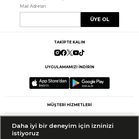
Mail Adresin
ÜYE OL
TAKİPTE KALIN
UYGULAMAMIZI İNDİRİN
MÜŞTERİ HİZMETLERİ
FASHFED
Daha iyi bir deneyim için izninizi
istiyoruz
MARKALAR