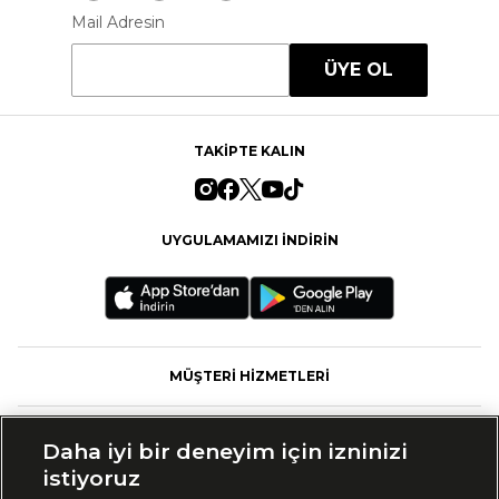
Mail Adresin
ÜYE OL
TAKİPTE KALIN
UYGULAMAMIZI İNDİRİN
MÜŞTERİ HİZMETLERİ
FASHFED
Daha iyi bir deneyim için izninizi
istiyoruz
MARKALAR