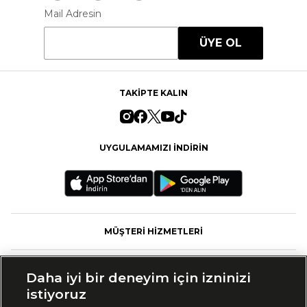
Mail Adresin
ÜYE OL
TAKİPTE KALIN
UYGULAMAMIZI İNDİRİN
MÜŞTERİ HİZMETLERİ
FASHFED
Daha iyi bir deneyim için izninizi
istiyoruz
MARKALAR