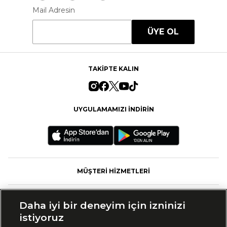
Mail Adresin
ÜYE OL
TAKİPTE KALIN
UYGULAMAMIZI İNDİRİN
MÜŞTERİ HİZMETLERİ
FASHFED
Daha iyi bir deneyim için izninizi
istiyoruz
MARKALAR