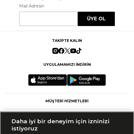
Mail Adresin
ÜYE OL
TAKİPTE KALIN
UYGULAMAMIZI İNDİRİN
MÜŞTERİ HİZMETLERİ
FASHFED
Daha iyi bir deneyim için izninizi
istiyoruz
MARKALAR