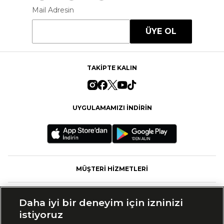
Mail Adresin
ÜYE OL
TAKİPTE KALIN
UYGULAMAMIZI İNDİRİN
MÜŞTERİ HİZMETLERİ
FASHFED
Daha iyi bir deneyim için izninizi
istiyoruz
MARKALAR