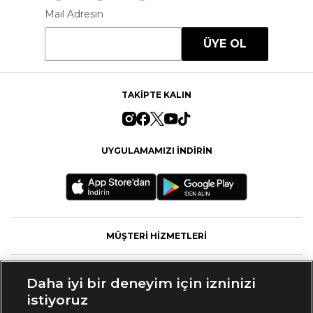
Mail Adresin
ÜYE OL
TAKİPTE KALIN
UYGULAMAMIZI İNDİRİN
MÜŞTERİ HİZMETLERİ
FASHFED
Daha iyi bir deneyim için izninizi
istiyoruz
MARKALAR