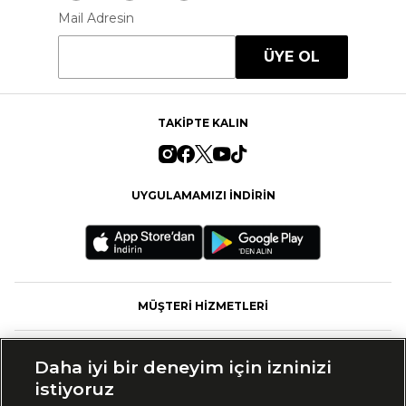
Mail Adresin
ÜYE OL
TAKİPTE KALIN
UYGULAMAMIZI İNDİRİN
MÜŞTERİ HİZMETLERİ
FASHFED
Daha iyi bir deneyim için izninizi
istiyoruz
MARKALAR