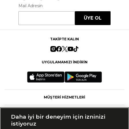
Mail Adresin
ÜYE OL
TAKİPTE KALIN
UYGULAMAMIZI İNDİRİN
MÜŞTERİ HİZMETLERİ
FASHFED
Daha iyi bir deneyim için izninizi
istiyoruz
MARKALAR