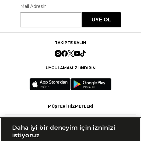
Mail Adresin
ÜYE OL
TAKİPTE KALIN
UYGULAMAMIZI İNDİRİN
MÜŞTERİ HİZMETLERİ
FASHFED
Daha iyi bir deneyim için izninizi
istiyoruz
MARKALAR