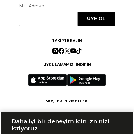
Mail Adresin
ÜYE OL
TAKİPTE KALIN
UYGULAMAMIZI İNDİRİN
MÜŞTERİ HİZMETLERİ
FASHFED
Daha iyi bir deneyim için izninizi
istiyoruz
MARKALAR