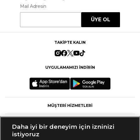
Mail Adresin
ÜYE OL
TAKİPTE KALIN
UYGULAMAMIZI İNDİRİN
MÜŞTERİ HİZMETLERİ
FASHFED
Daha iyi bir deneyim için izninizi
istiyoruz
MARKALAR