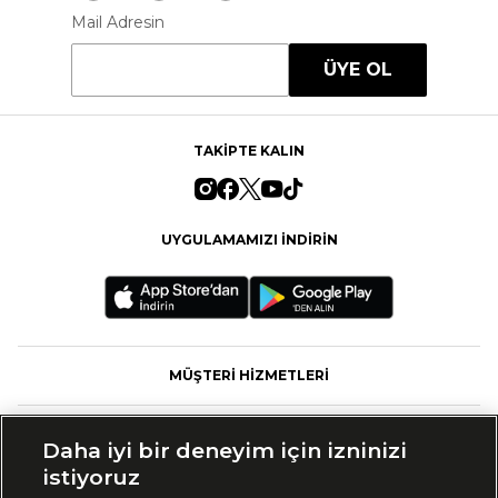
Mail Adresin
ÜYE OL
TAKİPTE KALIN
UYGULAMAMIZI İNDİRİN
MÜŞTERİ HİZMETLERİ
FASHFED
Daha iyi bir deneyim için izninizi
istiyoruz
MARKALAR