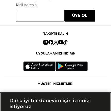
Mail Adresin
ÜYE OL
TAKİPTE KALIN
UYGULAMAMIZI İNDİRİN
MÜŞTERİ HİZMETLERİ
FASHFED
Daha iyi bir deneyim için izninizi
istiyoruz
MARKALAR