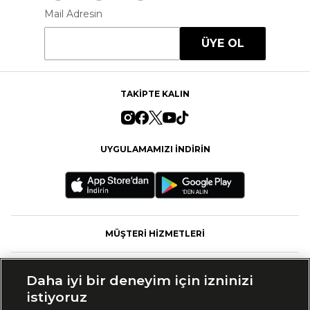
Mail Adresin
ÜYE OL
TAKİPTE KALIN
UYGULAMAMIZI İNDİRİN
MÜŞTERİ HİZMETLERİ
FASHFED
Daha iyi bir deneyim için izninizi
istiyoruz
MARKALAR