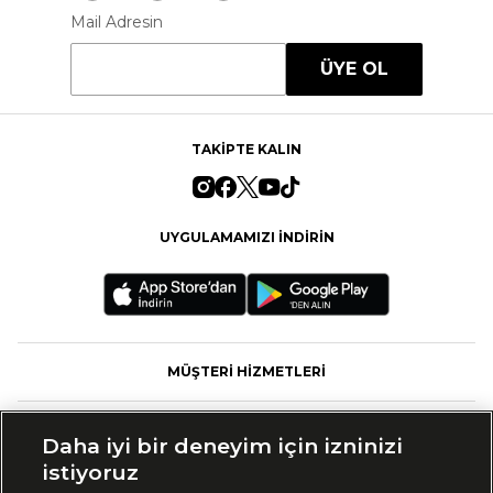
Mail Adresin
ÜYE OL
TAKİPTE KALIN
UYGULAMAMIZI İNDİRİN
MÜŞTERİ HİZMETLERİ
FASHFED
Daha iyi bir deneyim için izninizi
istiyoruz
MARKALAR