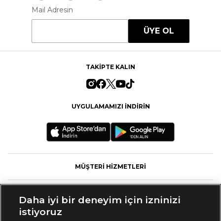
Mail Adresin
ÜYE OL
TAKİPTE KALIN
UYGULAMAMIZI İNDİRİN
MÜŞTERİ HİZMETLERİ
FASHFED
Daha iyi bir deneyim için izninizi
istiyoruz
MARKALAR