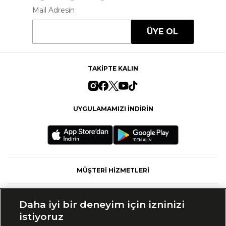
Mail Adresin
ÜYE OL
TAKİPTE KALIN
UYGULAMAMIZI İNDİRİN
MÜŞTERİ HİZMETLERİ
FASHFED
Daha iyi bir deneyim için izninizi
istiyoruz
MARKALAR