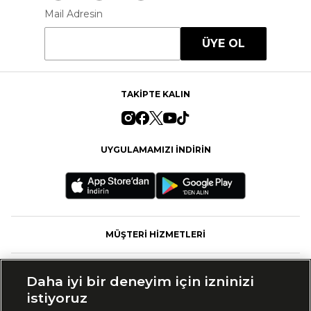
Mail Adresin
ÜYE OL
TAKİPTE KALIN
UYGULAMAMIZI İNDİRİN
MÜŞTERİ HİZMETLERİ
FASHFED
Daha iyi bir deneyim için izninizi
istiyoruz
MARKALAR