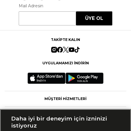
Mail Adresin
ÜYE OL
TAKİPTE KALIN
UYGULAMAMIZI İNDİRİN
MÜŞTERİ HİZMETLERİ
FASHFED
Daha iyi bir deneyim için izninizi
istiyoruz
MARKALAR