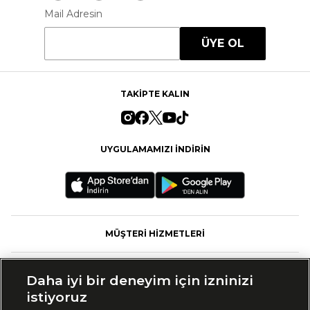
Mail Adresin
ÜYE OL
TAKİPTE KALIN
UYGULAMAMIZI İNDİRİN
MÜŞTERİ HİZMETLERİ
FASHFED
Daha iyi bir deneyim için izninizi
istiyoruz
MARKALAR