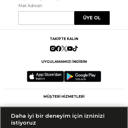
Mail Adresin
ÜYE OL
TAKİPTE KALIN
UYGULAMAMIZI İNDİRİN
MÜŞTERİ HİZMETLERİ
FASHFED
Daha iyi bir deneyim için izninizi
istiyoruz
MARKALAR