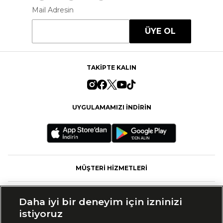
Mail Adresin
ÜYE OL
TAKİPTE KALIN
UYGULAMAMIZI İNDİRİN
MÜŞTERİ HİZMETLERİ
FASHFED
Daha iyi bir deneyim için izninizi
istiyoruz
MARKALAR