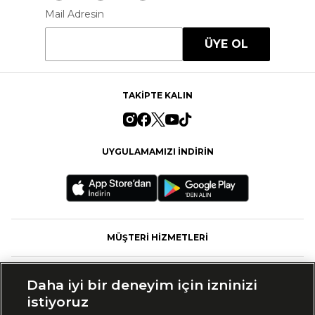
Mail Adresin
ÜYE OL
TAKİPTE KALIN
UYGULAMAMIZI İNDİRİN
MÜŞTERİ HİZMETLERİ
FASHFED
Daha iyi bir deneyim için izninizi
istiyoruz
MARKALAR