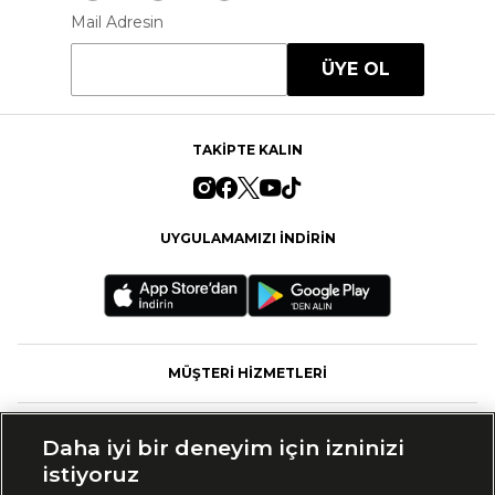
Mail Adresin
ÜYE OL
TAKİPTE KALIN
UYGULAMAMIZI İNDİRİN
MÜŞTERİ HİZMETLERİ
FASHFED
Daha iyi bir deneyim için izninizi
istiyoruz
MARKALAR