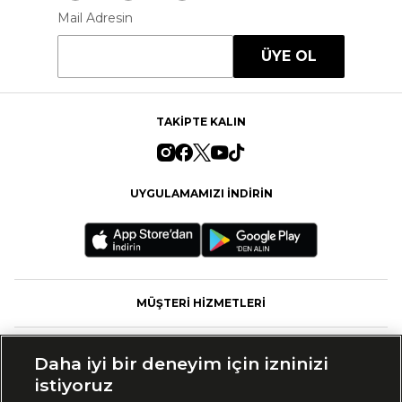
Mail Adresin
ÜYE OL
TAKİPTE KALIN
UYGULAMAMIZI İNDİRİN
MÜŞTERİ HİZMETLERİ
FASHFED
Daha iyi bir deneyim için izninizi
istiyoruz
MARKALAR