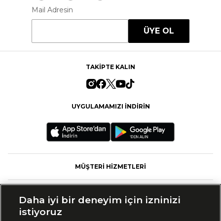
Mail Adresin
ÜYE OL
TAKİPTE KALIN
UYGULAMAMIZI İNDİRİN
MÜŞTERİ HİZMETLERİ
FASHFED
Daha iyi bir deneyim için izninizi
istiyoruz
MARKALAR