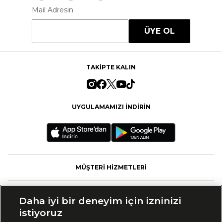
Mail Adresin
ÜYE OL
TAKİPTE KALIN
UYGULAMAMIZI İNDİRİN
MÜŞTERİ HİZMETLERİ
FASHFED
Daha iyi bir deneyim için izninizi
istiyoruz
MARKALAR