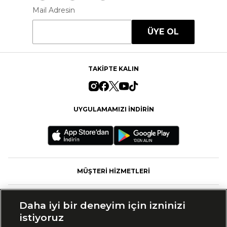
Mail Adresin
ÜYE OL
TAKİPTE KALIN
UYGULAMAMIZI İNDİRİN
MÜŞTERİ HİZMETLERİ
FASHFED
Daha iyi bir deneyim için izninizi
istiyoruz
MARKALAR