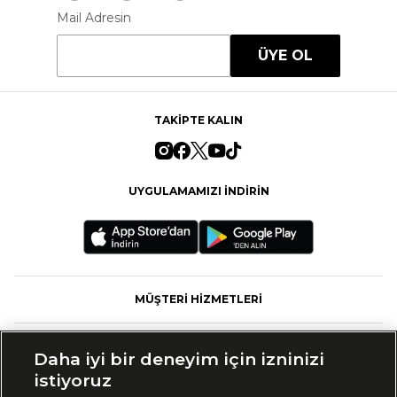
Mail Adresin
ÜYE OL
TAKİPTE KALIN
UYGULAMAMIZI İNDİRİN
MÜŞTERİ HİZMETLERİ
FASHFED
Daha iyi bir deneyim için izninizi
istiyoruz
MARKALAR