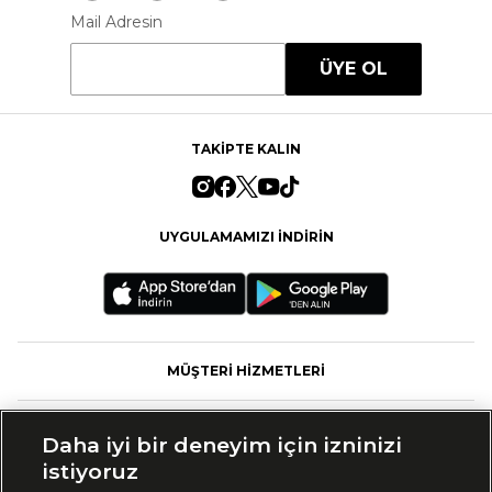
Mail Adresin
ÜYE OL
TAKİPTE KALIN
UYGULAMAMIZI İNDİRİN
MÜŞTERİ HİZMETLERİ
FASHFED
Daha iyi bir deneyim için izninizi
istiyoruz
MARKALAR