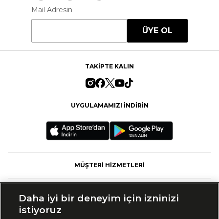
Mail Adresin
ÜYE OL
TAKİPTE KALIN
UYGULAMAMIZI İNDİRİN
MÜŞTERİ HİZMETLERİ
FASHFED
Daha iyi bir deneyim için izninizi
istiyoruz
MARKALAR