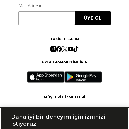
Mail Adresin
ÜYE OL
TAKİPTE KALIN
UYGULAMAMIZI İNDİRİN
MÜŞTERİ HİZMETLERİ
FASHFED
Daha iyi bir deneyim için izninizi
istiyoruz
MARKALAR