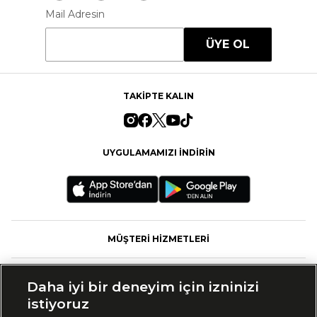
Mail Adresin
ÜYE OL
TAKİPTE KALIN
UYGULAMAMIZI İNDİRİN
MÜŞTERİ HİZMETLERİ
FASHFED
Daha iyi bir deneyim için izninizi
istiyoruz
MARKALAR