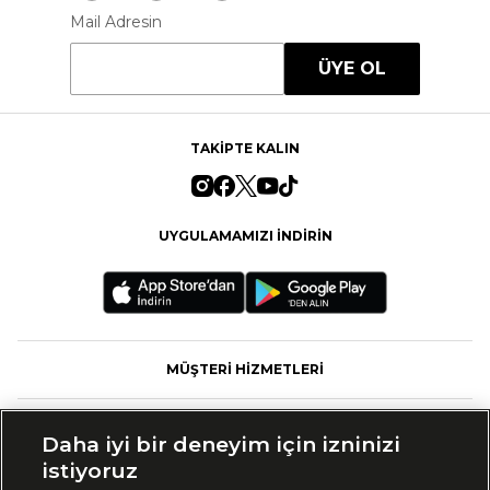
Mail Adresin
ÜYE OL
TAKİPTE KALIN
UYGULAMAMIZI İNDİRİN
MÜŞTERİ HİZMETLERİ
FASHFED
Daha iyi bir deneyim için izninizi
istiyoruz
MARKALAR