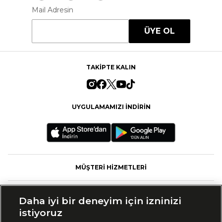
Mail Adresin
ÜYE OL
TAKİPTE KALIN
UYGULAMAMIZI İNDİRİN
MÜŞTERİ HİZMETLERİ
FASHFED
Daha iyi bir deneyim için izninizi
istiyoruz
MARKALAR