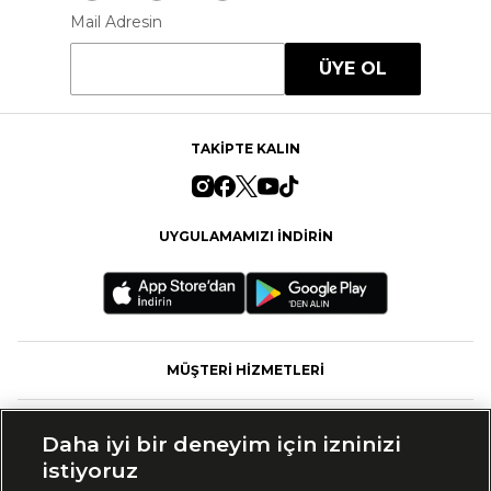
Mail Adresin
ÜYE OL
TAKİPTE KALIN
UYGULAMAMIZI İNDİRİN
MÜŞTERİ HİZMETLERİ
FASHFED
Daha iyi bir deneyim için izninizi
istiyoruz
MARKALAR