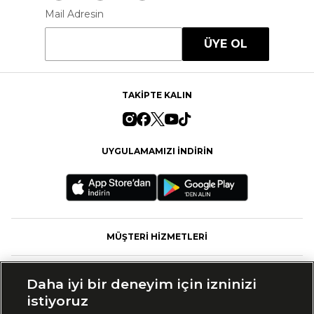
Mail Adresin
ÜYE OL
TAKİPTE KALIN
UYGULAMAMIZI İNDİRİN
MÜŞTERİ HİZMETLERİ
FASHFED
Daha iyi bir deneyim için izninizi
istiyoruz
MARKALAR