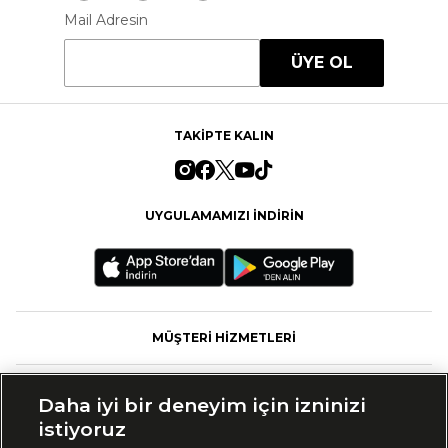
Mail Adresin
ÜYE OL
TAKİPTE KALIN
UYGULAMAMIZI İNDİRİN
MÜŞTERİ HİZMETLERİ
FASHFED
Daha iyi bir deneyim için izninizi
istiyoruz
MARKALAR