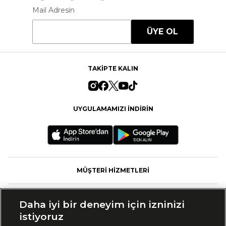
Mail Adresin
ÜYE OL
TAKİPTE KALIN
UYGULAMAMIZI İNDİRİN
MÜŞTERİ HİZMETLERİ
FASHFED
Daha iyi bir deneyim için izninizi
istiyoruz
MARKALAR