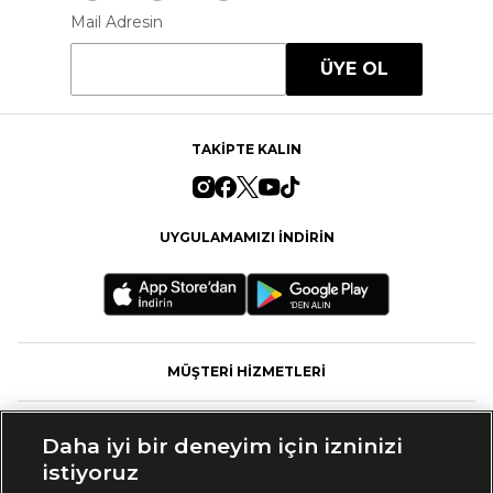
Mail Adresin
ÜYE OL
TAKİPTE KALIN
UYGULAMAMIZI İNDİRİN
MÜŞTERİ HİZMETLERİ
FASHFED
Daha iyi bir deneyim için izninizi
istiyoruz
MARKALAR