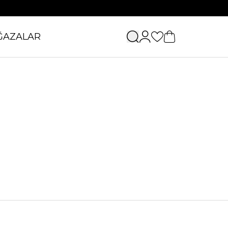
ĞAZALAR