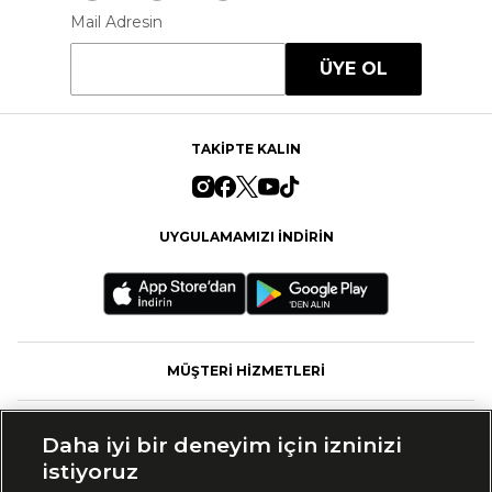
Mail Adresin
ÜYE OL
TAKİPTE KALIN
UYGULAMAMIZI İNDİRİN
MÜŞTERİ HİZMETLERİ
FASHFED
Daha iyi bir deneyim için izninizi
istiyoruz
MARKALAR