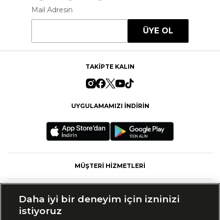
Mail Adresin
ÜYE OL
TAKİPTE KALIN
UYGULAMAMIZI İNDİRİN
MÜŞTERİ HİZMETLERİ
FASHFED
Daha iyi bir deneyim için izninizi
istiyoruz
MARKALAR