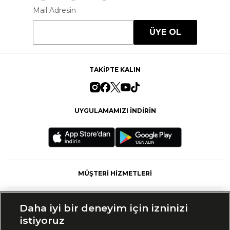
Mail Adresin
ÜYE OL
TAKİPTE KALIN
UYGULAMAMIZI İNDİRİN
MÜŞTERİ HİZMETLERİ
FASHFED
Daha iyi bir deneyim için izninizi
istiyoruz
MARKALAR