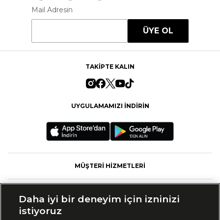
Mail Adresin
ÜYE OL
TAKİPTE KALIN
UYGULAMAMIZI İNDİRİN
MÜŞTERİ HİZMETLERİ
FASHFED
Daha iyi bir deneyim için izninizi
istiyoruz
MARKALAR