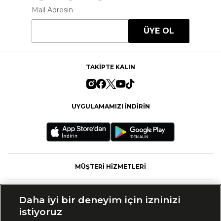
Mail Adresin
ÜYE OL
TAKİPTE KALIN
UYGULAMAMIZI İNDİRİN
MÜŞTERİ HİZMETLERİ
FASHFED
Daha iyi bir deneyim için izninizi
istiyoruz
MARKALAR