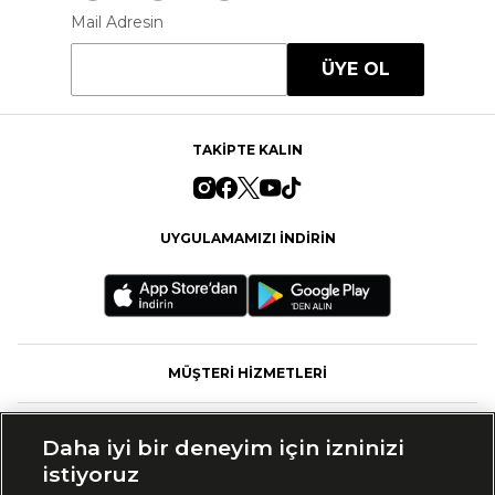
Mail Adresin
ÜYE OL
TAKİPTE KALIN
UYGULAMAMIZI İNDİRİN
MÜŞTERİ HİZMETLERİ
FASHFED
Daha iyi bir deneyim için izninizi
istiyoruz
MARKALAR